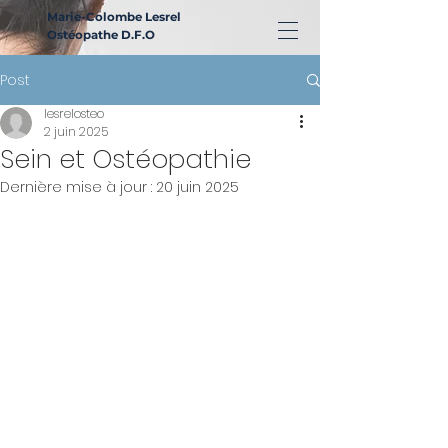
Marie-Colombe Lesrel
Ostéopathe D.F.O
Post
lesrelosteo
2 juin 2025
Sein et Ostéopathie
Dernière mise à jour :
20 juin 2025