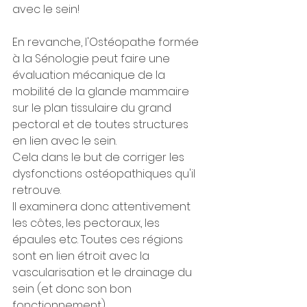
avec le sein!
En revanche, l'Ostéopathe formée 
à la Sénologie peut faire une 
évaluation mécanique de la 
mobilité de la glande mammaire 
sur le plan tissulaire du grand 
pectoral et de toutes structures 
en lien avec le sein.
Cela dans le but de corriger les 
dysfonctions ostéopathiques qu'il 
retrouve. 
Il examinera donc attentivement 
les côtes, les pectoraux, les 
épaules etc. Toutes ces régions 
sont en lien étroit avec la 
vascularisation et le drainage du 
sein (et donc son bon 
fonctionnement).