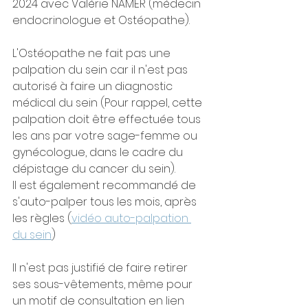
2024 avec Valérie NAMER (médecin 
endocrinologue et Ostéopathe). 
L'Ostéopathe ne fait pas une 
palpation du sein car il n'est pas 
autorisé à faire un diagnostic 
médical du sein (Pour rappel, cette 
palpation doit être effectuée tous 
les ans par votre sage-femme ou 
gynécologue, dans le cadre du 
dépistage du cancer du sein).
Il est également recommandé de 
s'auto-palper tous les mois, après 
les règles (
vidéo auto-palpation 
du sein
)
Il n'est pas justifié de faire retirer 
ses sous-vêtements, même pour 
un motif de consultation en lien 