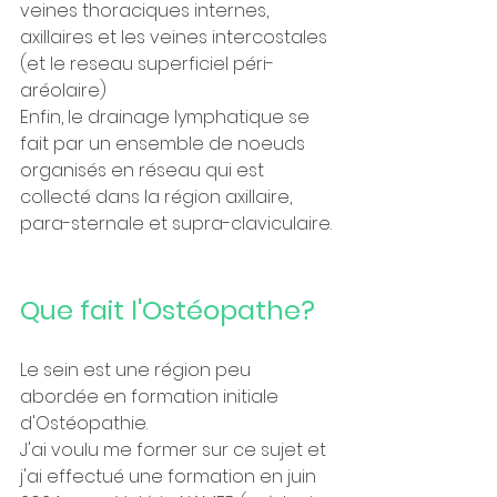
veines thoraciques internes, 
axillaires et les veines intercostales 
(et le reseau superficiel péri-
aréolaire)
Enfin, le drainage lymphatique se 
fait par un ensemble de noeuds 
organisés en réseau qui est 
collecté dans la région axillaire, 
para-sternale et supra-claviculaire.
Que fait l'Ostéopathe? 
Le sein est une région peu 
abordée en formation initiale 
d'Ostéopathie. 
J'ai voulu me former sur ce sujet et 
j'ai effectué une formation en juin 