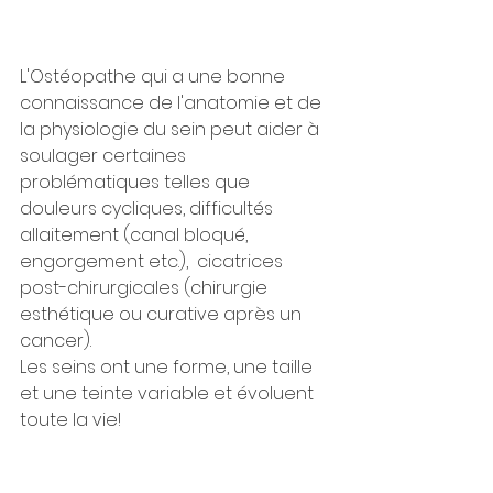
L'Ostéopathe qui a une bonne 
connaissance de l'anatomie et de 
la physiologie du sein peut aider à 
soulager certaines 
problématiques telles que 
douleurs cycliques, difficultés 
allaitement (canal bloqué, 
engorgement etc.),  
cicatrices 
post-chirurgicales (chirurgie 
esthétique ou curative après un 
cancer
).
Les seins ont une forme, une taille 
et une teinte variable et évoluent 
toute la vie!